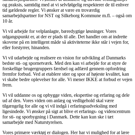
og praksis, samtidig med at vi selvfølgelig respekterer de til enhver
tid gældende regler. Vi ønsker at være en troværdig
samarbejdspartner for NST og Silkeborg Kommune m.fl. – også om
10 år.
Vi vil arbejde for velplanlagte, bæredygtige løsninger. Vores
udgangspunkt er, at der er plads til alle. Det handler om at indrette
skovene på en intelligent måde så aktiviteterne ikke står i vejen for,
eller forstyrrer, hinanden.
Vi vil udarbejde og realisere en vision for udvikling af Danmarks
bedste sti- og spornetværk. Med den kan vi arbejde for at styre de
forskellige brugergruppers færdsel og adfærd gennem opfordring
fremfor forbud. Ved at etablere stier og spor af højeste kvalitet, kan
vi skabe bedre oplevelser for alle. Vi mener IKKE at forbud er vejen
frem.
Vi vil uddanne os og opbygge viden, ekspertise og erfaring og dele
ud af den. Vores viden om anlæg og vedligehold skal være
tilgængelig for alle og vi vil indgå i erfaringsudveksling med
ligesindede. Vi ønsker på sigt at blive et erfarings- og videncentrum
for sti- og sporbygning i Danmark. Dette kan kun ske i tæt
samarbejde med Naturstyrelsen.
Vores primære værktøj er dialogen. Her har vi mulighed for at lære