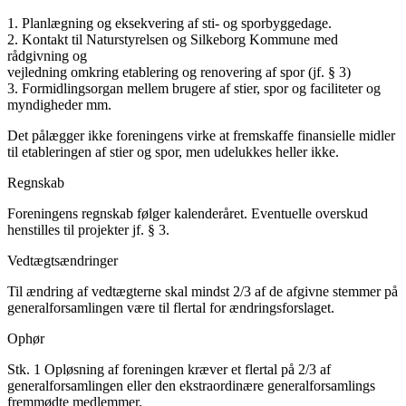
1. Planlægning og eksekvering af sti- og sporbyggedage.
2. Kontakt til Naturstyrelsen og Silkeborg Kommune med
rådgivning og
vejledning omkring etablering og renovering af spor (jf. § 3)
3. Formidlingsorgan mellem brugere af stier, spor og faciliteter og
myndigheder mm.
Det pålægger ikke foreningens virke at fremskaffe finansielle midler
til etableringen af stier og spor, men udelukkes heller ikke.
Regnskab
Foreningens regnskab følger kalenderåret. Eventuelle overskud
henstilles til projekter jf. § 3.
Vedtægtsændringer
Til ændring af vedtægterne skal mindst 2/3 af de afgivne stemmer på
generalforsamlingen være til flertal for ændringsforslaget.
Ophør
Stk. 1 Opløsning af foreningen kræver et flertal på 2/3 af
generalforsamlingen eller den ekstraordinære generalforsamlings
fremmødte medlemmer.