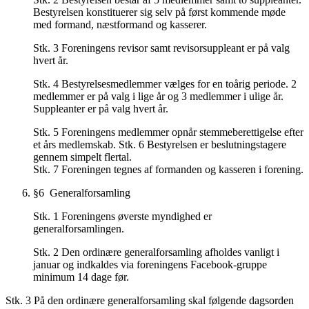
Bestyrelsen konstituerer sig selv på først kommende møde
med formand, næstformand og kasserer.
Stk. 3 Foreningens revisor samt revisorsuppleant er på valg
hvert år.
Stk. 4 Bestyrelsesmedlemmer vælges for en toårig periode. 2
medlemmer er på valg i lige år og 3 medlemmer i ulige år.
Suppleanter er på valg hvert år.
Stk. 5 Foreningens medlemmer opnår stemmeberettigelse efter
et års medlemskab. Stk. 6 Bestyrelsen er beslutningstagere
gennem simpelt flertal.
Stk. 7 Foreningen tegnes af formanden og kasseren i forening.
§6 Generalforsamling
Stk. 1 Foreningens øverste myndighed er
generalforsamlingen.
Stk. 2 Den ordinære generalforsamling afholdes vanligt i
januar og indkaldes via foreningens Facebook-gruppe
minimum 14 dage før.
Stk. 3 På den ordinære generalforsamling skal følgende dagsorden