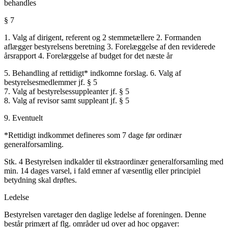
behandles
§ 7
1. Valg af dirigent, referent og 2 stemmetællere 2. Formanden
aflægger bestyrelsens beretning 3. Forelæggelse af den reviderede
årsrapport 4. Forelæggelse af budget for det næste år
5. Behandling af rettidigt* indkomne forslag. 6. Valg af
bestyrelsesmedlemmer jf. § 5
7. Valg af bestyrelsessuppleanter jf. § 5
8. Valg af revisor samt suppleant jf. § 5
9. Eventuelt
*Rettidigt indkommet defineres som 7 dage før ordinær
generalforsamling.
Stk. 4 Bestyrelsen indkalder til ekstraordinær generalforsamling med
min. 14 dages varsel, i fald emner af væsentlig eller principiel
betydning skal drøftes.
Ledelse
Bestyrelsen varetager den daglige ledelse af foreningen. Denne
består primært af flg. områder ud over ad hoc opgaver: